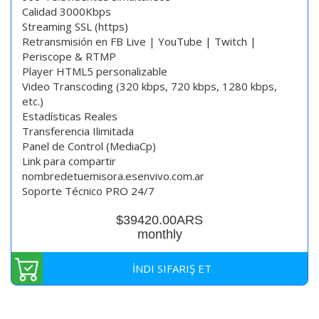
Calidad 3000Kbps
Streaming SSL (https)
Retransmisión en FB Live | YouTube | Twitch |
Periscope & RTMP
Player HTML5 personalizable
Video Transcoding (320 kbps, 720 kbps, 1280 kbps,
etc.)
Estadísticas Reales
Transferencia Ilimitada
Panel de Control (MediaCp)
Link para compartir
nombredetuemisora.esenvivo.com.ar
Soporte Técnico PRO 24/7
$39420.00ARS
monthly
İNDI SIFARIŞ ET