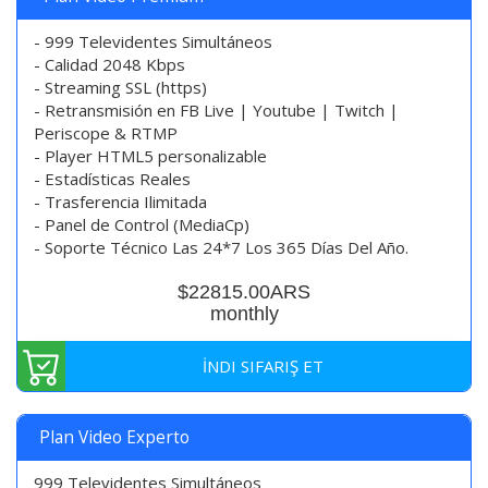
- 999 Televidentes Simultáneos
- Calidad 2048 Kbps
- Streaming SSL (https)
- Retransmisión en FB Live | Youtube | Twitch |
Periscope & RTMP
- Player HTML5 personalizable
- Estadísticas Reales
- Trasferencia Ilimitada
- Panel de Control (MediaCp)
- Soporte Técnico Las 24*7 Los 365 Días Del Año.
$22815.00ARS
monthly
İNDI SIFARIŞ ET
Plan Video Experto
999 Televidentes Simultáneos