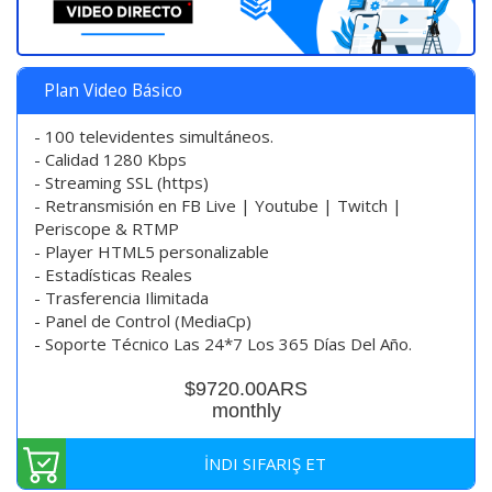
Plan Video Básico
- 100 televidentes simultáneos.
- Calidad 1280 Kbps
- Streaming SSL (https)
- Retransmisión en FB Live | Youtube | Twitch |
Periscope & RTMP
- Player HTML5 personalizable
- Estadísticas Reales
- Trasferencia Ilimitada
- Panel de Control (MediaCp)
- Soporte Técnico Las 24*7 Los 365 Días Del Año.
$9720.00ARS
monthly
İNDI SIFARIŞ ET