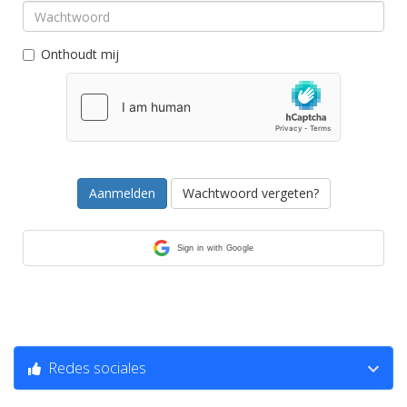
Onthoudt mij
Wachtwoord vergeten?
Sign in with Google
Redes sociales